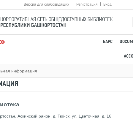
|
Версия для слабовидящих
Регистрация
Вход
БАРС
DOCUM
АСС
льная информация
МАЦИЯ
иотека
остан, Аскинский район, д. Тюйск, ул. Цветочная, д. 16