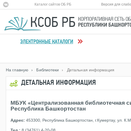
Каталог сайтов ОБ РБ
Версия для слаб
ЭЛЕКТРОННЫЕ КАТАЛОГИ
На главную
› Библиотеки
› Детальная информация
ДЕТАЛЬНАЯ ИНФОРМАЦИЯ
МБУК «Централизованная библиотечная си
Республика Башкортостан
Адрес:
453300, Республика Башкортостан, г.Кумертау, ул. К.М
Тел.:
8 (34761) 4-20-08