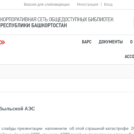
|
Версия для слабовидящих
Регистрация
Вход
БАРС
ДОКУМЕНТЫ
О
АСС
обыльской АЭС
 слайды презентации напомнили об этой страшной катастрофе 20