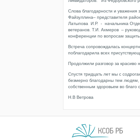
ликвидаторов. Из Федоровского р
Слова благодарности и уважения з
Файзуллина– представителя район
Латыпова И.Р. - начальника Отде
ветеранов. Т.И. Ахмеров – руково
конференции по вопросам защиты
Встреча сопровождалась концерт
поблагодарила всех присутствующ
Продолжили разговор за красиво 
Спустя тридцать лет мы с содрог
безмерно благодарны тем людям, 
собственным здоровьем во благо 
Н.В Ветрова