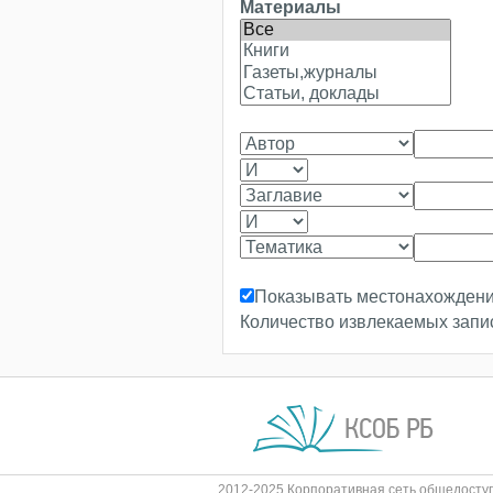
Материалы
Показывать местонахожден
Количество извлекаемых зап
2012-2025 Корпоративная сеть общедоступ