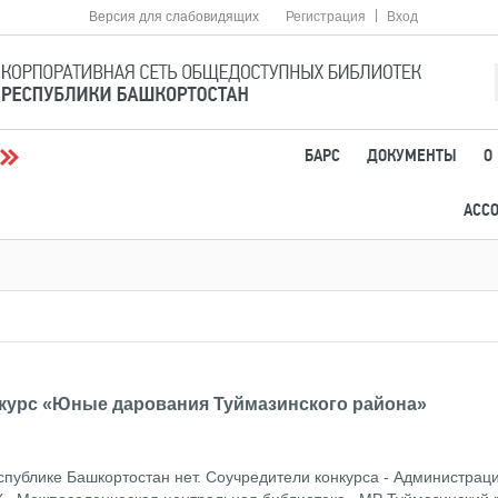
|
Версия для слабовидящих
Регистрация
Вход
БАРС
ДОКУМЕНТЫ
О
АСС
курс «Юные дарования Туймазинского района»
еспублике Башкортостан нет. Соучредители конкурса - Администра