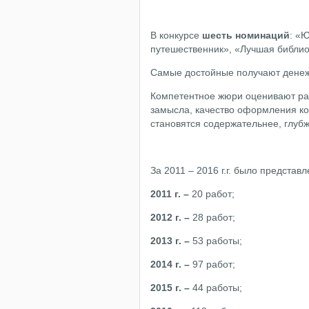
В конкурсе
шесть номинаций
: «
путешественник», «Лучшая библи
Самые достойные получают дене
Компетентное жюри оценивают раб
замысла, качество оформления ко
становятся содержательнее, глуб
За 2011 – 2016 г.г. было представ
2011 г. –
20 работ;
2012 г. –
28 работ;
2013 г. –
53 работы;
2014 г. –
97 работ;
2015 г. –
44 работы;