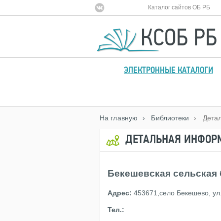
Каталог сайтов ОБ РБ
ЭЛЕКТРОННЫЕ КАТАЛОГИ
На главную
› Библиотеки
› Дета
ДЕТАЛЬНАЯ ИНФОР
Бекешевская сельская
Адрес:
453671,село Бекешево, ул.
Тел.: