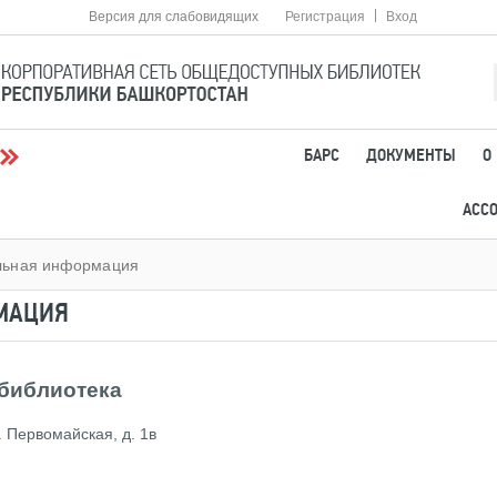
|
Версия для слабовидящих
Регистрация
Вход
БАРС
ДОКУМЕНТЫ
О
АСС
льная информация
МАЦИЯ
 библиотека
 Первомайская, д. 1в